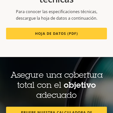
Para conocer las especificaciones técnicas,
descargue la hoja de datos a continuación.
HOJA DE DATOS (PDF)
Asegure una cobertura
total con el
objetivo
adecuado
PRUEBE NUESTRA CALCULADORA DE