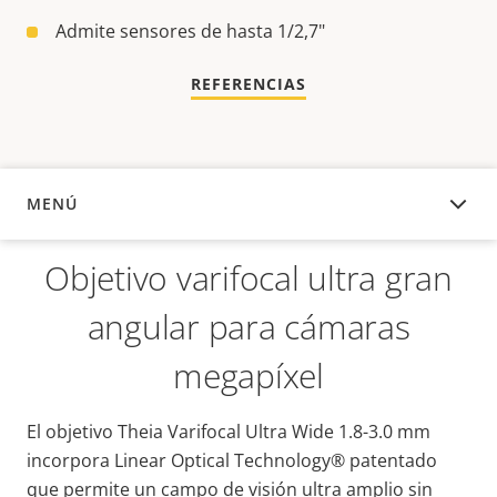
Admite sensores de hasta 1/2,7"
REFERENCIAS
MENÚ
DESCRIPCIÓN
Objetivo varifocal ultra gran
angular para cámaras
megapíxel
El objetivo Theia Varifocal Ultra Wide 1.8-3.0 mm
incorpora Linear Optical Technology® patentado
que permite un campo de visión ultra amplio sin