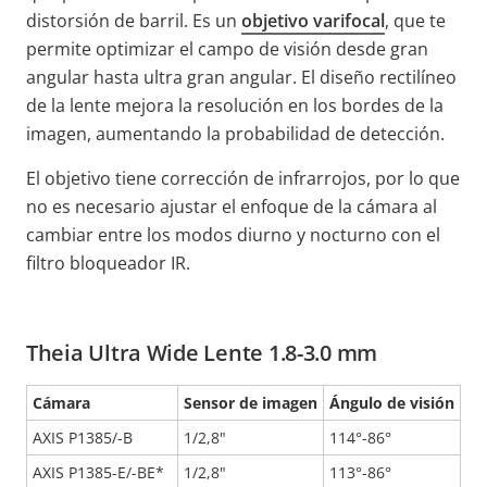
distorsión de barril. Es un
objetivo varifocal
, que te
permite optimizar el campo de visión desde gran
angular hasta ultra gran angular. El diseño rectilíneo
de la lente mejora la resolución en los bordes de la
imagen, aumentando la probabilidad de detección.
El objetivo tiene corrección de infrarrojos, por lo que
no es necesario ajustar el enfoque de la cámara al
cambiar entre los modos diurno y nocturno con el
filtro bloqueador IR.
Theia Ultra Wide Lente 1.8-3.0 mm
Cámara
Sensor de imagen
Ángulo de visión
AXIS P1385/-B
1/2,8"
114°-86°
AXIS P1385-E/-BE*
1/2,8"
113°-86°