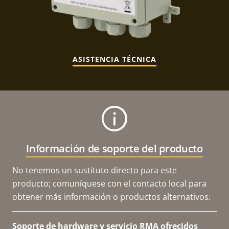
ASISTENCIA TÉCNICA
Información de soporte del producto
No tenemos un sustituto directo para este
producto; comuníquese con el contacto local para
obtener más información o productos alternativos.
Soporte de hardware y servicio RMA ofrecidos