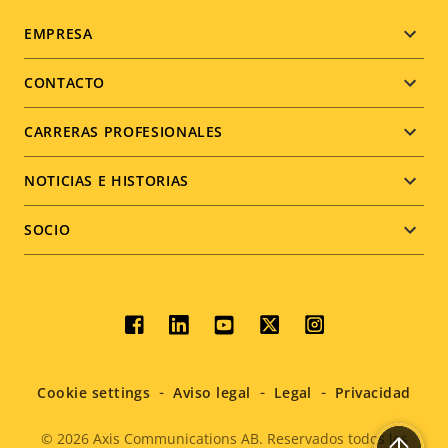
Footer
EMPRESA
menu
CONTACTO
CARRERAS PROFESIONALES
NOTICIAS E HISTORIAS
SOCIO
Social
menu
Cookie settings
Aviso legal
Legal
Privacidad
© 2026
Axis Communications AB. Reservados todos los