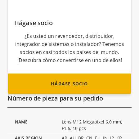
Hágase socio
¿Es usted un revendedor, distribuidor,
integrador de sistemas o instalador? Tenemos
socios en casi todos los países del mundo.
¡Descubra cómo convertirse en uno de ellos!
HÁGASE SOCIO
Número de pieza para su pedido
Lens M12 Megapixel 6.0 mm,
F1.6, 10 pcs
AR, AU, BR, CN, EU, IN, JP, KR,