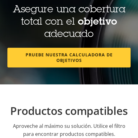
Asegure una cobertura
total con el
objetivo
adecuado
PRUEBE NUESTRA CALCULADORA DE
OBJETIVOS
Productos compatibles
Aproveche al máximo su solución. Utilice el filtro
para encontrar productos compatibles.