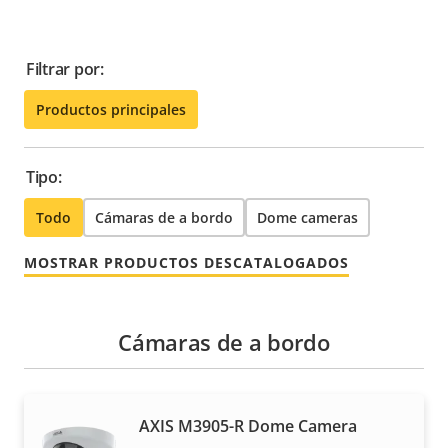
Filtrar por:
Productos principales
Tipo:
Todo
Cámaras de a bordo
Dome cameras
MOSTRAR PRODUCTOS DESCATALOGADOS
Cámaras de a bordo
AXIS M3905-R Dome Camera