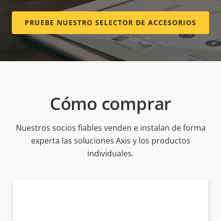
AXIS P3905-R Mk III Dome Camera
PRUEBE NUESTRO SELECTOR DE ACCESORIOS
Vigilancia integrada de 2 MP para
interiores
Cómo comprar
Nuestros socios fiables venden e instalan de forma
experta las soluciones Axis y los productos
individuales.