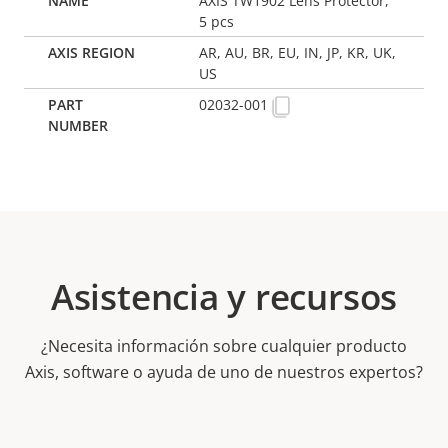
AXIS TW1902 Lens Protector,
5 pcs
AR, AU, BR, EU, IN, JP, KR, UK,
US
02032-001
Asistencia y recursos
¿Necesita información sobre cualquier producto
Axis, software o ayuda de uno de nuestros expertos?