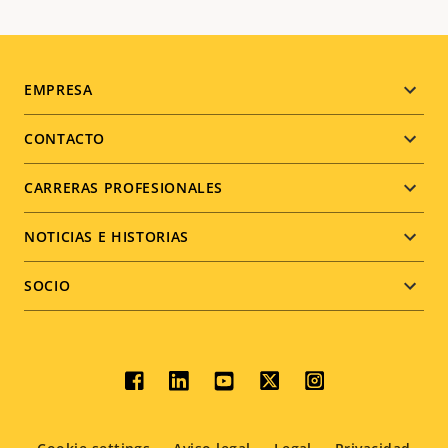
Footer
EMPRESA
menu
CONTACTO
CARRERAS PROFESIONALES
NOTICIAS E HISTORIAS
SOCIO
Social
menu