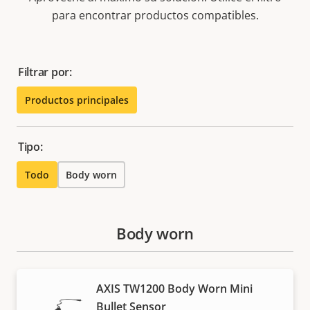
para encontrar productos compatibles.
Filtrar por:
Productos principales
Tipo:
Todo
Body worn
Body worn
AXIS TW1200 Body Worn Mini
Bullet Sensor