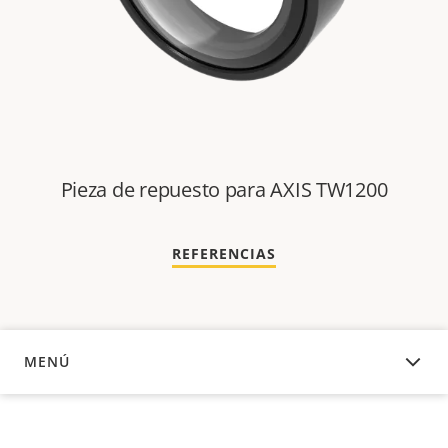
Pieza de repuesto para AXIS TW1200
REFERENCIAS
MENÚ
DESCRIPCIÓN