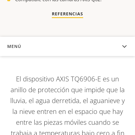
REFERENCIAS
MENÚ
DESCRIPCIÓN
El dispositivo AXIS TQ6906-E es un
anillo de protección que impide que la
lluvia, el agua derretida, el aguanieve y
la nieve entren en el espacio que hay
entre las piezas móviles cuando se
trabaja a temperaturas bajo cero a fin