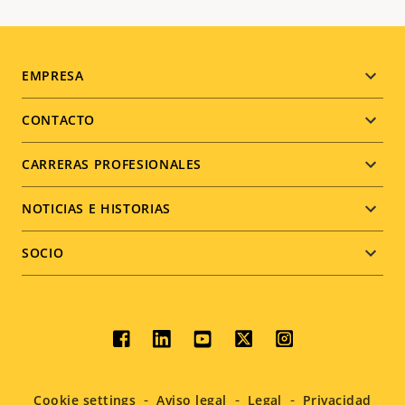
Footer
EMPRESA
menu
CONTACTO
CARRERAS PROFESIONALES
NOTICIAS E HISTORIAS
SOCIO
Social
menu
Cookie settings
Aviso legal
Legal
Privacidad