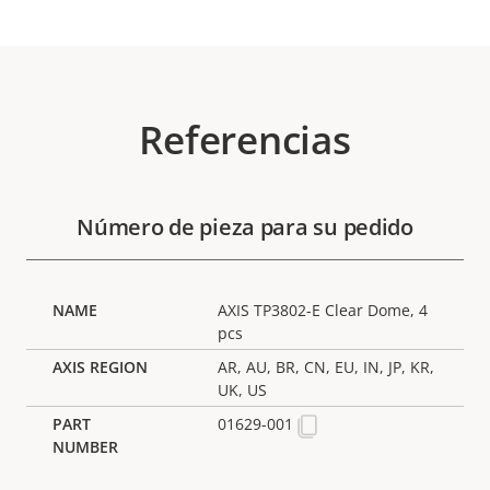
Referencias
Número de pieza para su pedido
AXIS TP3802-E Clear Dome, 4
pcs
AR, AU, BR, CN, EU, IN, JP, KR,
UK, US
01629-001