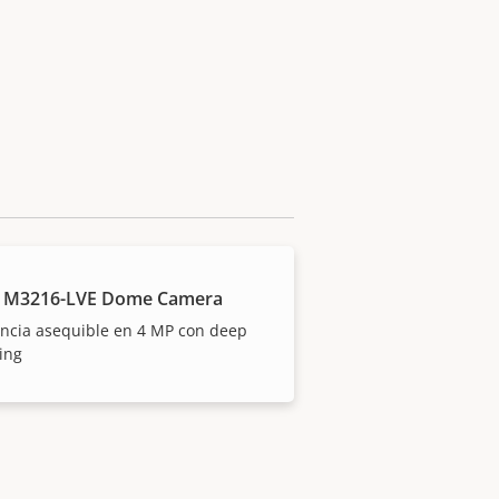
S M3216-LVE Dome Camera
ancia asequible en 4 MP con deep
ing