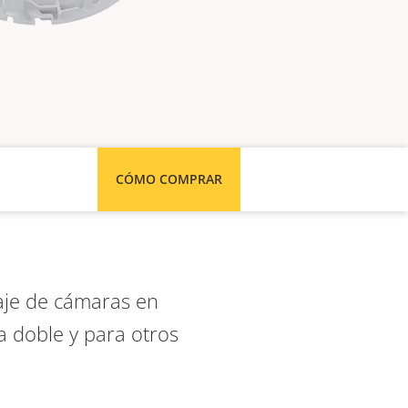
CÓMO COMPRAR
aje de cámaras en
a doble y para otros