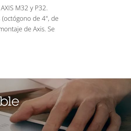
 AXIS M32 y P32.
 (octógono de 4", de
montaje de Axis. Se
ble