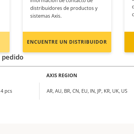
información de contacto de
distribuidores de productos y
sistemas Axis.
ENCUENTRE UN DISTRIBUIDOR
 pedido
AXIS REGION
 4 pcs
AR, AU, BR, CN, EU, IN, JP, KR, UK, US