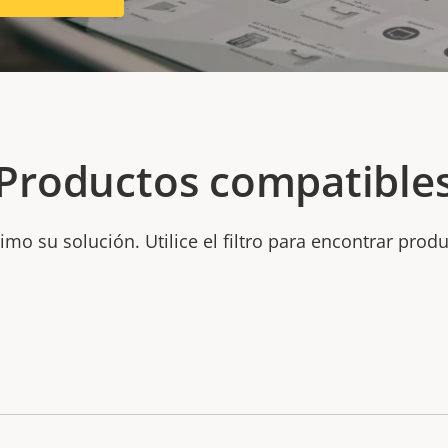
Productos compatible
mo su solución. Utilice el filtro para encontrar prod