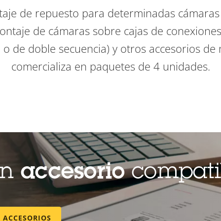
aje de repuesto para determinadas cámaras
ntaje de cámaras sobre cajas de conexiones
 o de doble secuencia) y otros accesorios de 
comercializa en paquetes de 4 unidades.
un
accesorio
compati
E ACCESORIOS