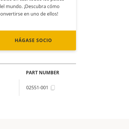
del mundo. ¡Descubra cómo
convertirse en uno de ellos!
HÁGASE SOCIO
PART NUMBER
02551-001