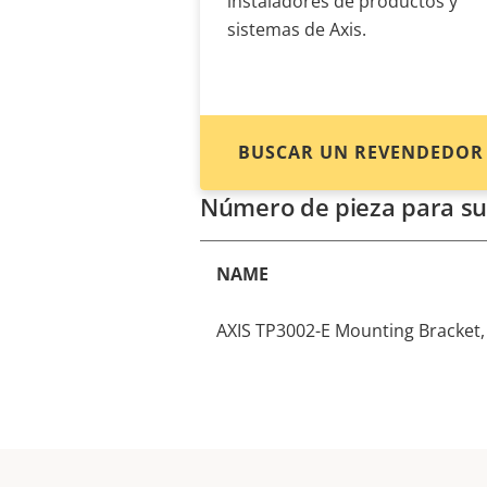
instaladores de productos y
sistemas de Axis.
BUSCAR UN REVENDEDOR
Número de pieza para su
NAME
AXIS TP3002-E Mounting Bracket,