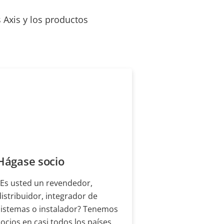
 Axis y los productos
Hágase socio
¿Es usted un revendedor,
distribuidor, integrador de
sistemas o instalador? Tenemos
socios en casi todos los países