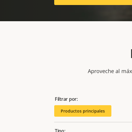
Aproveche al máxi
Filtrar por:
Productos principales
Tipo: