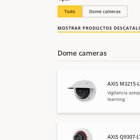
Todo
Dome cameras
MOSTRAR PRODUCTOS DESCATA
Dome cameras
AXIS M3215-
Vigilancia ase
learning
AXIS Q9307-