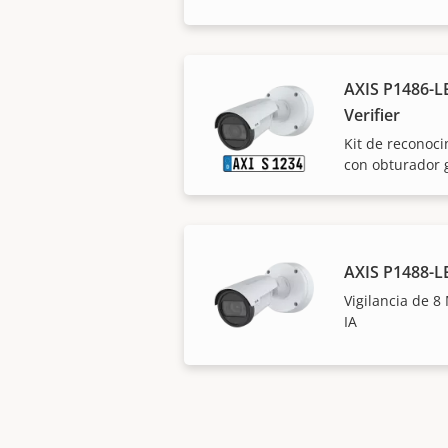
AXIS P1486-LE
Verifier
Kit de reconoc
con obturador g
AXIS P1488-L
Vigilancia de 8
IA