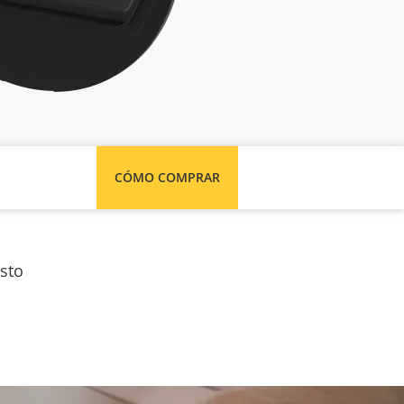
CÓMO COMPRAR
sto