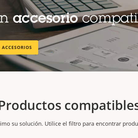
un
accesorio
compati
E ACCESORIOS
Productos compatible
mo su solución. Utilice el filtro para encontrar prod