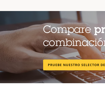
Compare
p
combinación
PRUEBE NUESTRO SELECTOR D