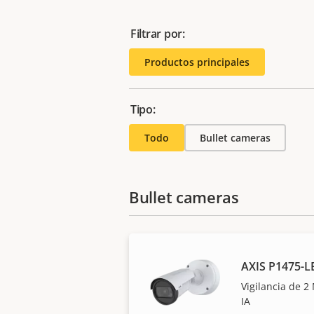
Filtrar por:
Productos principales
Tipo:
Todo
Bullet cameras
Bullet cameras
AXIS P1475-L
Vigilancia de 2
IA