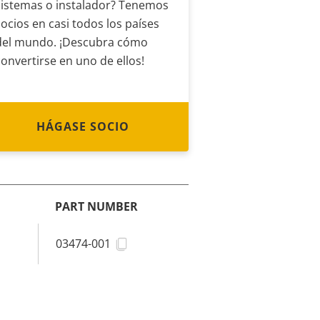
sistemas o instalador? Tenemos
socios en casi todos los países
del mundo. ¡Descubra cómo
convertirse en uno de ellos!
HÁGASE SOCIO
PART NUMBER
03474-001