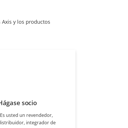
 Axis y los productos
Hágase socio
¿Es usted un revendedor,
distribuidor, integrador de