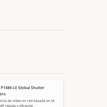
 P1486-LE Global Shutter
era
ancia de vídeo en red basada en IA
MP rápida y eficiente