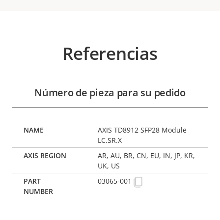
Referencias
Número de pieza para su pedido
AXIS TD8912 SFP28 Module
LC.SR.X
AR, AU, BR, CN, EU, IN, JP, KR,
UK, US
03065-001