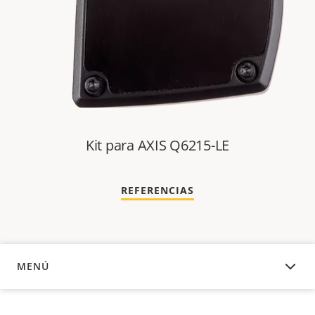
Kit para AXIS Q6215-LE
REFERENCIAS
MENÚ
DESCRIPCIÓN