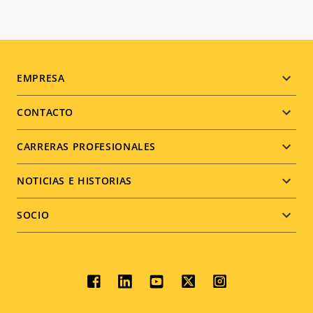
Footer
EMPRESA
menu
CONTACTO
CARRERAS PROFESIONALES
NOTICIAS E HISTORIAS
SOCIO
Social