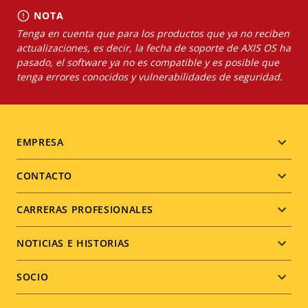
NOTA
Tenga en cuenta que para los productos que ya no reciben
actualizaciones, es decir, la fecha de soporte de AXIS OS ha
pasado, el software ya no es compatible y es posible que
tenga errores conocidos y vulnerabilidades de seguridad.
Footer
EMPRESA
menu
CONTACTO
CARRERAS PROFESIONALES
NOTICIAS E HISTORIAS
SOCIO