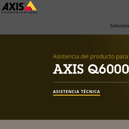
Saltar
al
contenido
Solucio
principal
Asistencia del producto para
AXIS Q6000
ASISTENCIA TÉCNICA