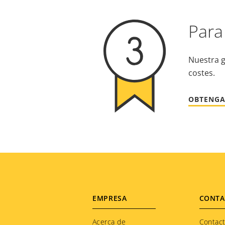
Para
Nuestra g
costes.
OBTENGA
Footer
EMPRESA
CONTA
Acerca de
Contac