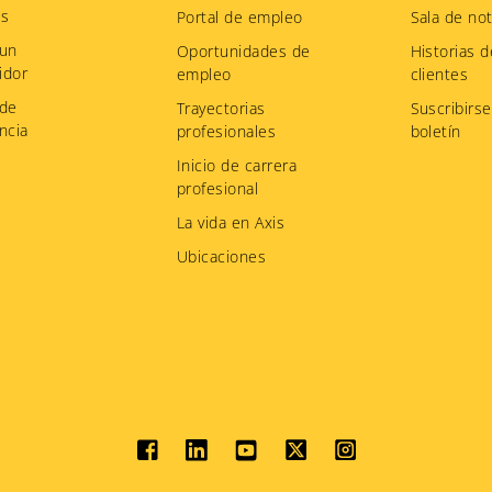
os
Portal de empleo
Sala de not
 un
Oportunidades de
Historias d
idor
empleo
clientes
 de
Trayectorias
Suscribirse
ncia
profesionales
boletín
Inicio de carrera
profesional
La vida en Axis
Ubicaciones
Social