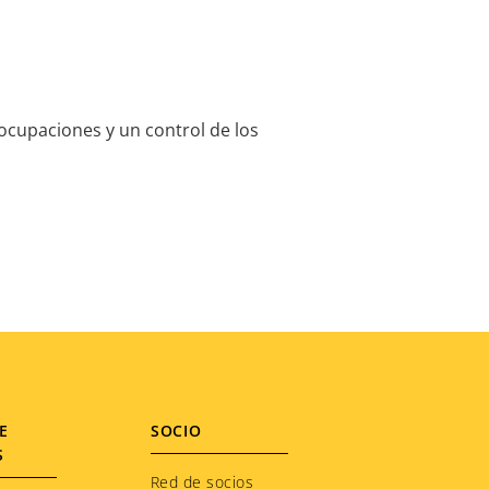
eocupaciones y un control de los
E
SOCIO
S
Red de socios