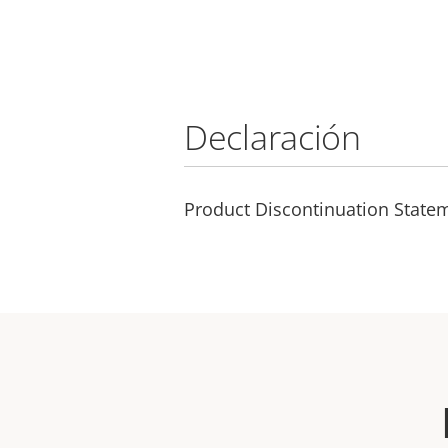
Declaración
Product Discontinuation State