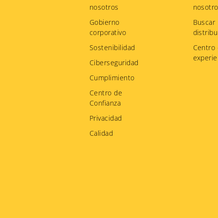
menu
nosotros
nosotr
Gobierno
Buscar
corporativo
distribu
Sostenibilidad
Centro
experie
Ciberseguridad
Cumplimiento
Centro de
Confianza
Privacidad
Calidad