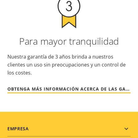
Para mayor tranquilidad
Nuestra garantía de 3 años brinda a nuestros
clientes un uso sin preocupaciones y un control de
los costes.
OBTENGA MÁS INFORMACIÓN ACERCA DE LAS GARANTÍAS DE AXIS
Footer
EMPRESA