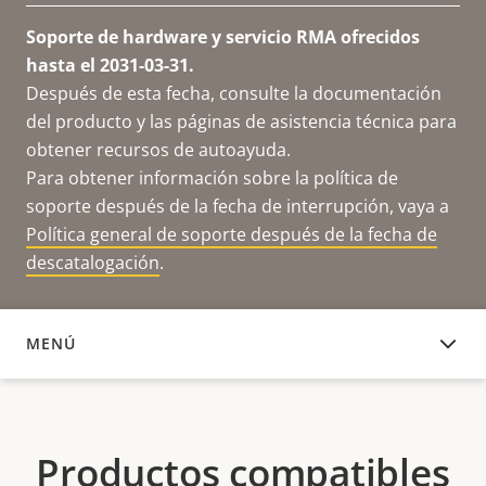
Soporte de hardware y servicio RMA ofrecidos
hasta el 2031-03-31.
Después de esta fecha, consulte la documentación
del producto y las páginas de asistencia técnica para
obtener recursos de autoayuda.
Para obtener información sobre la política de
soporte después de la fecha de interrupción, vaya a
Política general de soporte después de la fecha de
descatalogación
.
MENÚ
PRODUCTOS COMPATIBLES
Productos compatibles