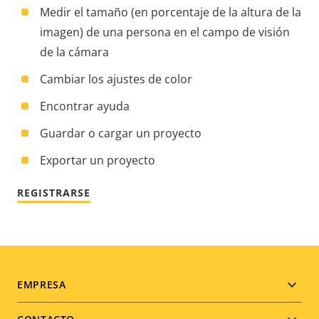
Medir el tamaño (en porcentaje de la altura de la
imagen) de una persona en el campo de visión
de la cámara
Cambiar los ajustes de color
Encontrar ayuda
Guardar o cargar un proyecto
Exportar un proyecto
REGISTRARSE
Footer
EMPRESA