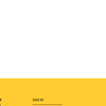
E
SOCIO
S