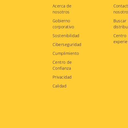
menu
Acerca de
Contac
nosotros
nosotr
Gobierno
Buscar
corporativo
distribu
Sostenibilidad
Centro
experie
Ciberseguridad
Cumplimiento
Centro de
Confianza
Privacidad
Calidad