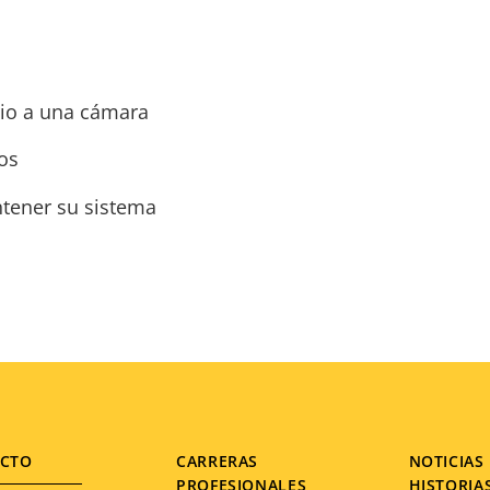
rio a una cámara
os
tener su sistema
CTO
CARRERAS
NOTICIAS 
PROFESIONALES
HISTORIA