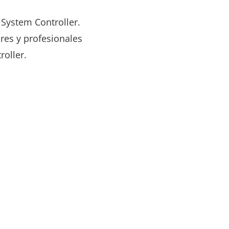
System Controller.
res y profesionales
oller.