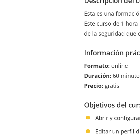
Descripción del c
Esta es una formació
Este curso de 1 hora 
de la seguridad que 
Información prác
Formato:
online
Duración:
60 minuto
Precio:
gratis
Objetivos del cur
Abrir y configur
Editar un perfil