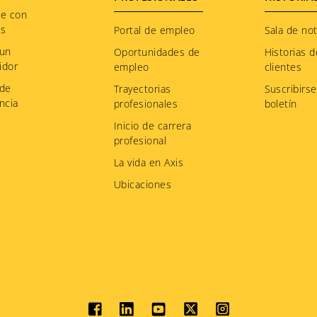
te con
os
Portal de empleo
Sala de not
 un
Oportunidades de
Historias d
idor
empleo
clientes
 de
Trayectorias
Suscribirse
ncia
profesionales
boletín
Inicio de carrera
profesional
La vida en Axis
Ubicaciones