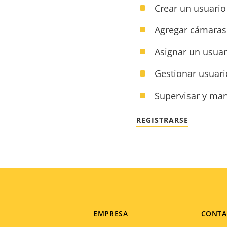
Crear un usuario
Agregar cámaras
Asignar un usua
Gestionar usuari
Supervisar y man
REGISTRARSE
Footer
EMPRESA
CONTA