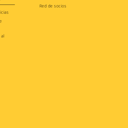
Red de socios
icias
e
 al