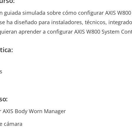
urso:
n guiada simulada sobre cómo configurar AXIS W800 
se ha diseñado para instaladores, técnicos, integrado
quieran aprender a configurar AXIS W800 System Contr
tica:
s
so:
ar AXIS Body Worn Manager
 de cámara