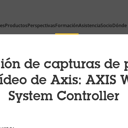
nes
Productos
Perspectivas
Formación
Asistencia
Socio
Dónde
ión de capturas de 
ídeo de Axis: AXIS
System Controller