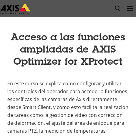
Saltar
open s
Op
Clo
al
contenido
principal
Acceso a las funciones
ampliadas de AXIS
Optimizer for XProtect
En este curso se explica cómo configurar y utilizar
los controles del operador para acceder a funciones
específicas de las cámaras de Axis directamente
desde Smart Client, y cómo esto facilita la realización
de tareas como la gestión de vídeo con corrección
de deformación, el ajuste del área de enfoque para
cámaras PTZ, la medición de temperaturas