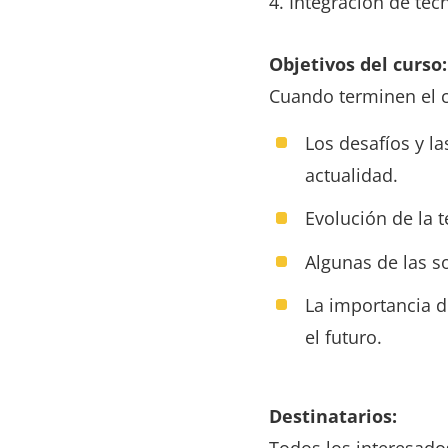
4. Integración de tec
Objetivos del curso:
Cuando terminen el c
Los desafíos y l
actualidad.
Evolución de la t
Algunas de las s
La importancia d
el futuro.
Destinatarios:
Todos los interesados