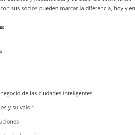
con sus socios pueden marcar la diferencia, hoy y en 
a:
s
 negocio de las ciudades inteligentes
os y su valor.
luciones