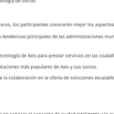
nología de socios
urso, los participantes conocerán mejor los aspectos
as tendencias principales de las administraciones mun
ecnología de Axis para prestar servicios en las ciudad
oluciones más populares de Axis y sus socios.
e la colaboración en la oferta de soluciones escalabl
 en conocer el concepto de ciudad inteligente y lo q