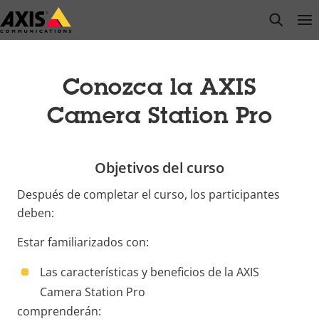
Saltar
open s
Op
Clo
al
contenido
principal
Conozca la AXIS
Camera Station Pro
Objetivos del curso
Después de completar el curso, los participantes
deben:
Estar familiarizados con:
Las características y beneficios de la AXIS
Camera Station Pro
comprenderán: