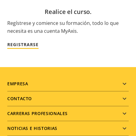
Realice el curso.
Regístrese y comience su formación, todo lo que
necesita es una cuenta MyAxis.
REGISTRARSE
Footer
EMPRESA
menu
CONTACTO
CARRERAS PROFESIONALES
NOTICIAS E HISTORIAS