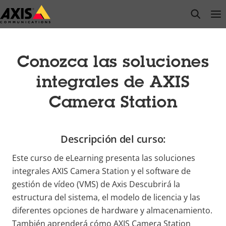
Saltar
open s
Op
Clo
al
contenido
principal
Conozca las soluciones
integrales de AXIS
Camera Station
Descripción del curso:
Este curso de eLearning presenta las soluciones
integrales AXIS Camera Station y el software de
gestión de vídeo (VMS) de Axis Descubrirá la
estructura del sistema, el modelo de licencia y las
diferentes opciones de hardware y almacenamiento.
También aprenderá cómo AXIS Camera Station