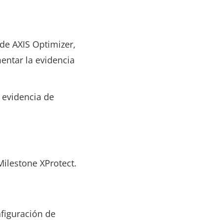
de AXIS Optimizer,
entar la evidencia
a evidencia de
Milestone XProtect.
figuración de