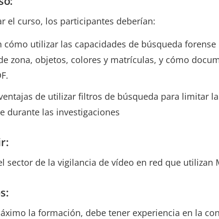
so:
 el curso, los participantes deberían:
n cómo utilizar las capacidades de búsqueda forense 
e zona, objetos, colores y matrículas, y cómo docum
F.
ntajas de utilizar filtros de búsqueda para limitar l
 durante las investigaciones
r:
l sector de la vigilancia de vídeo en red que utilizan 
s:
áximo la formación, debe tener experiencia en la con