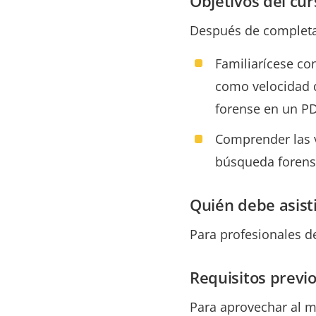
Objetivos del cur
Después de completar
Familiarícese co
como velocidad d
forense en un PD
Comprender las ve
búsqueda forense
Quién debe asisti
Para profesionales de
Requisitos previo
Para aprovechar al m