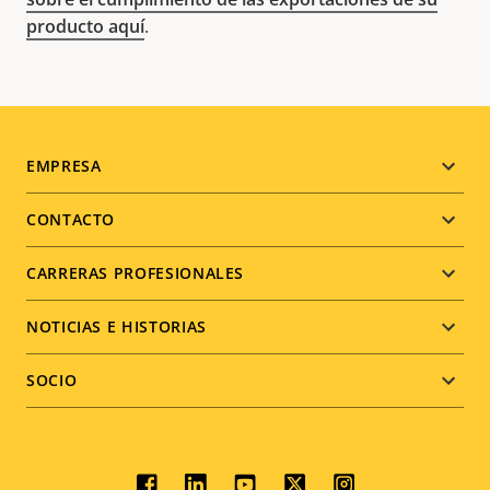
producto aquí
.
Footer
EMPRESA
menu
CONTACTO
CARRERAS PROFESIONALES
NOTICIAS E HISTORIAS
SOCIO