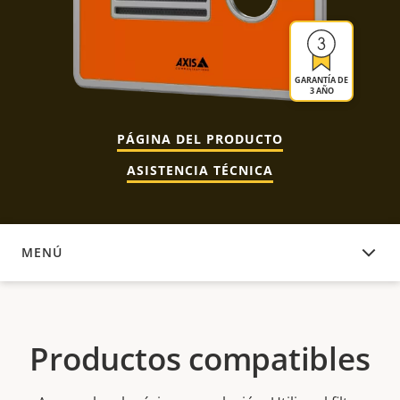
GARANTÍA DE
3 AÑO
PÁGINA DEL PRODUCTO
ASISTENCIA TÉCNICA
MENÚ
PRODUCTOS COMPATIBLES
Productos compatibles