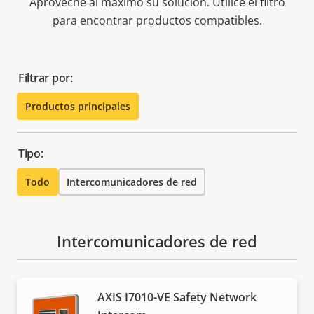
Aproveche al máximo su solución. Utilice el filtro
para encontrar productos compatibles.
Filtrar por:
Productos principales
Tipo:
Todo
Intercomunicadores de red
Intercomunicadores de red
AXIS I7010-VE Safety Network