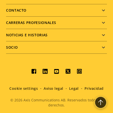
menu
CONTACTO
CARRERAS PROFESIONALES
NOTICIAS E HISTORIAS
SOCIO
Social
menu
Cookie settings
Aviso legal
Legal
Privacidad
© 2026
Axis Communications AB. Reservados todos los
derechos.
Legal