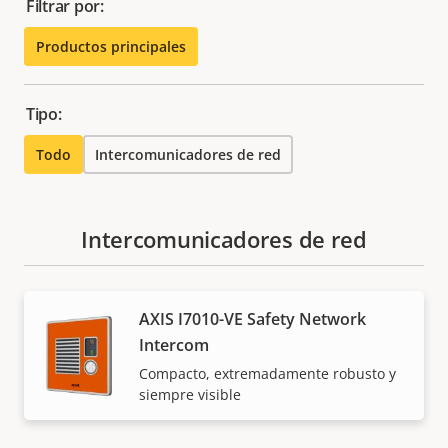
Filtrar por:
Productos principales
Tipo:
Todo
Intercomunicadores de red
Intercomunicadores de red
AXIS I7010-VE Safety Network
Intercom
Compacto, extremadamente robusto y
siempre visible