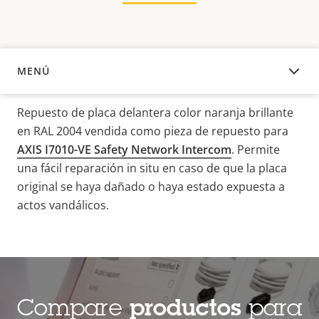
MENÚ
DESCRIPCIÓN
Repuesto de placa delantera color naranja brillante
en RAL 2004 vendida como pieza de repuesto para
AXIS I7010-VE Safety Network Intercom
. Permite
una fácil reparación in situ en caso de que la placa
original se haya dañado o haya estado expuesta a
actos vandálicos.
Compare
productos
para