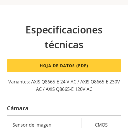
Especificaciones
técnicas
HOJA DE DATOS (PDF)
Variantes: AXIS Q8665-E 24 V AC / AXIS Q8665-E 230V
AC / AXIS Q8665-E 120V AC
Cámara
Descripción
Sensor de imagen
Valor de
CMOS