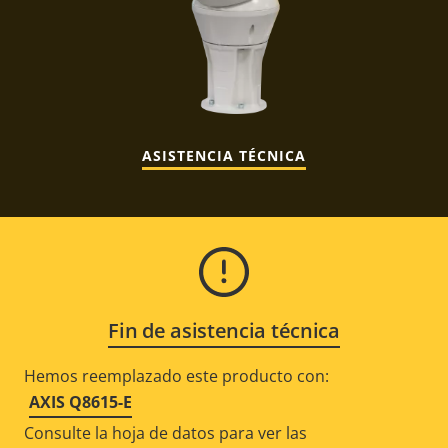
ASISTENCIA TÉCNICA
Fin de asistencia técnica
Hemos reemplazado este producto con:
AXIS Q8615-E
Consulte la hoja de datos para ver las