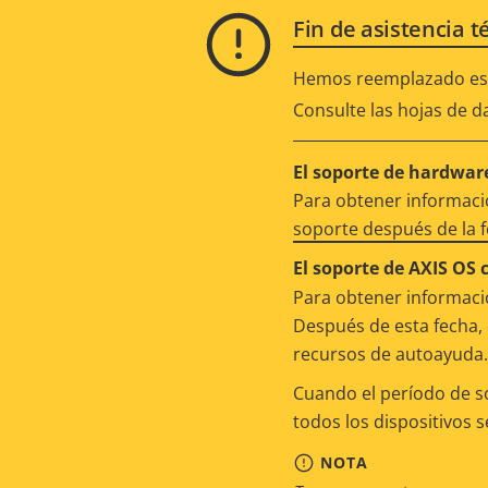
Fin de asistencia t
Hemos reemplazado est
Consulte las hojas de d
El soporte de hardware
Para obtener informació
soporte después de la 
El soporte de AXIS OS 
Para obtener informació
Después de esta fecha, 
recursos de autoayuda.
Cuando el período de s
todos los dispositivos 
NOTA