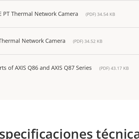
-E PT Thermal Network Camera
(PDF) 34.54 KB
 Thermal Network Camera
(PDF) 34.52 KB
rts of AXIS Q86 and AXIS Q87 Series
(PDF) 43.17 KB
specificaciones técnic