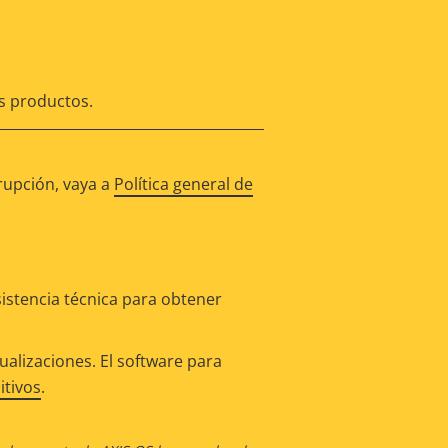
os productos.
rupción, vaya a
Política general de
istencia técnica para obtener
alizaciones. El software para
itivos
.