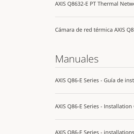
AXIS Q8632-E PT Thermal Netw
Cámara de red térmica AXIS Q8
Manuales
AXIS Q86-E Series - Guía de ins
AXIS Q86-E Series - Installation
AXIS Q86-E Series - installation