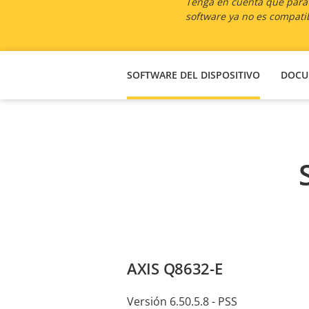
Tenga en cuenta que para l
software ya no es compatib
SOFTWARE DEL DISPOSITIVO
DOCU
AXIS Q8632-E
Versión 6.50.5.8 - PSS