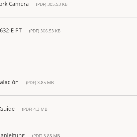
ork Camera
(PDF) 305.53 KB
632-E PT
(PDF) 306.53 KB
talación
(PDF) 3.85 MB
 Guide
(PDF) 4.3 MB
sanleitung
(PDF) 3.85 MB