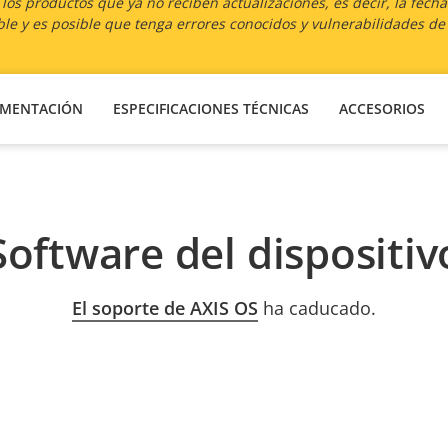
os productos que ya no reciben actualizaciones, es decir, la fech
le y es posible que tenga errores conocidos y vulnerabilidades de
MENTACIÓN
ESPECIFICACIONES TÉCNICAS
ACCESORIOS
Software del dispositiv
El soporte de AXIS OS
ha caducado.