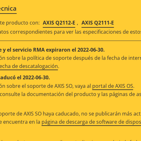
écnica
,
e producto con:
AXIS Q2112-E
AXIS Q2111-E
atos correspondientes para ver las especificaciones de est
 y el servicio RMA expiraron el 2022-06-30.
n sobre la política de soporte después de la fecha de inter
fecha de descatalogación
.
caducó el 2022-06-30.
n sobre el soporte de AXIS SO, vaya al
portal de AXIS OS
.
consulte la documentación del producto y las páginas de as
oporte de AXIS SO haya caducado, no se publicarán más actu
se encuentra en la
página de descarga de software de dispos