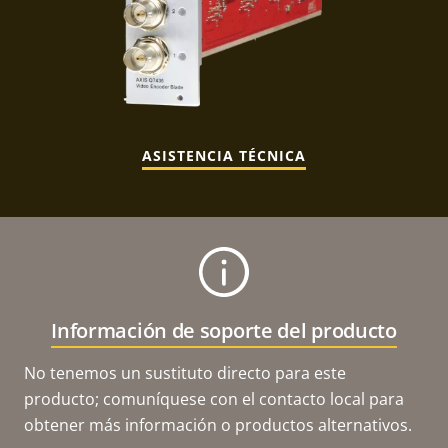
ASISTENCIA TÉCNICA
Información de soporte del producto
No tenemos un sustituto directo para este
producto; comuníquese con el contacto local para
obtener más información o productos alternativos.