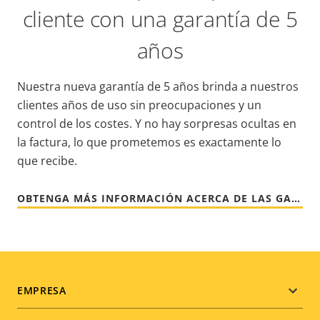
cliente con una garantía de 5
años
Nuestra nueva garantía de 5 años brinda a nuestros
clientes años de uso sin preocupaciones y un
control de los costes. Y no hay sorpresas ocultas en
la factura, lo que prometemos es exactamente lo
que recibe.
OBTENGA MÁS INFORMACIÓN ACERCA DE LAS GARANTÍAS DE AXIS
Footer
EMPRESA