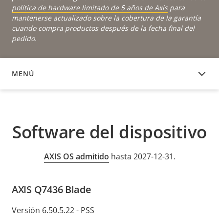
política de hardware limitado de 5 años de Axis
para
mantenerse actualizado sobre la cobertura de la garantía
cuando compra productos después de la fecha final del
pedido.
MENÚ
SOFTWARE DEL DISPOSITIVO
Software del dispositivo
AXIS OS admitido
hasta 2027-12-31.
AXIS Q7436 Blade
Versión 6.50.5.22 - PSS