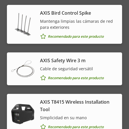
propiedad
propiedad
* Algunas especificaciones técnicas pueden variar
AXIS Bird Control Spike
dependiendo de la opción de hardware que elija.
Mantenga limpias las cámaras de red
para exteriores
Recomendado para este producto
AXIS Safety Wire 3 m
Cable de seguridad versátil
Recomendado para este producto
AXIS T8415 Wireless Installation
Tool
Simplicidad en su mano
Recomendado para este producto