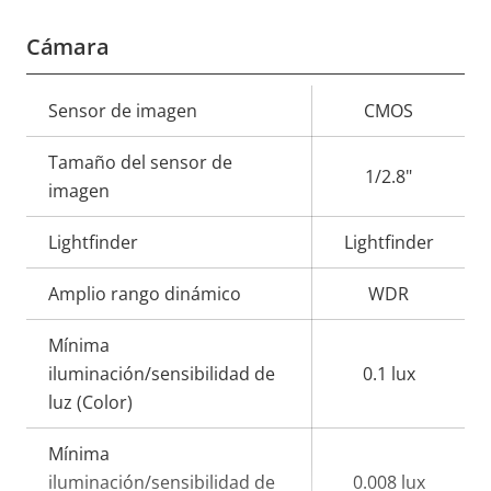
Cámara
Descripción
Sensor de imagen
Valor de
CMOS
de
la
Tamaño del sensor de
propiedad
propiedad
1/2.8"
imagen
Lightfinder
Lightfinder
Amplio rango dinámico
WDR
Mínima
iluminación/sensibilidad de
0.1 lux
luz (Color)
Mínima
iluminación/sensibilidad de
0.008 lux