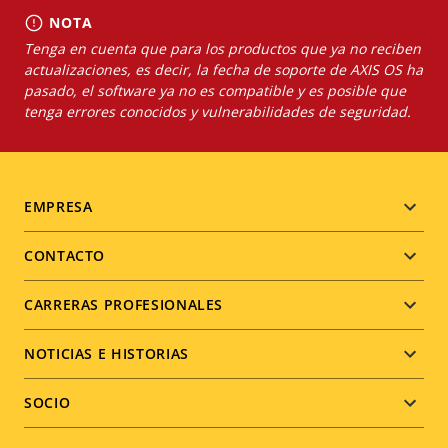
NOTA
Tenga en cuenta que para los productos que ya no reciben
actualizaciones, es decir, la fecha de soporte de AXIS OS ha
pasado, el software ya no es compatible y es posible que
tenga errores conocidos y vulnerabilidades de seguridad.
Footer
EMPRESA
menu
CONTACTO
CARRERAS PROFESIONALES
NOTICIAS E HISTORIAS
SOCIO