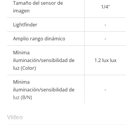
Tamaño del sensor de
propiedad
propiedad
1/4"
imagen
Lightfinder
-
Amplio rango dinámico
-
Mínima
iluminación/sensibilidad de
1.2 lux lux
luz (Color)
Mínima
iluminación/sensibilidad de
-
luz (B/N)
Vídeo