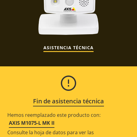
ASISTENCIA TÉCNICA
Fin de asistencia técnica
Hemos reemplazado este producto con:
AXIS M1075-L MK II
Consulte la hoja de datos para ver las