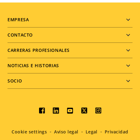
Footer
EMPRESA
menu
CONTACTO
CARRERAS PROFESIONALES
NOTICIAS E HISTORIAS
SOCIO
Social
menu
Cookie settings
Aviso legal
Legal
Privacidad