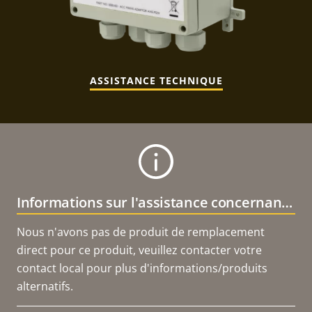
ASSISTANCE TECHNIQUE
Informations sur l'assistance concernant le produit
Nous n'avons pas de produit de remplacement
direct pour ce produit, veuillez contacter votre
contact local pour plus d'informations/produits
alternatifs.