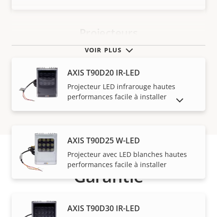
Projecteurs
VOIR PLUS
AXIS T90D20 IR-LED
Projecteur LED infrarouge hautes
performances facile à installer
AFFICHER LES PRODUITS ABANDONNÉS
AXIS T90D25 W-LED
Projecteur avec LED blanches hautes
performances facile à installer
Garantie
AXIS T90D30 IR-LED