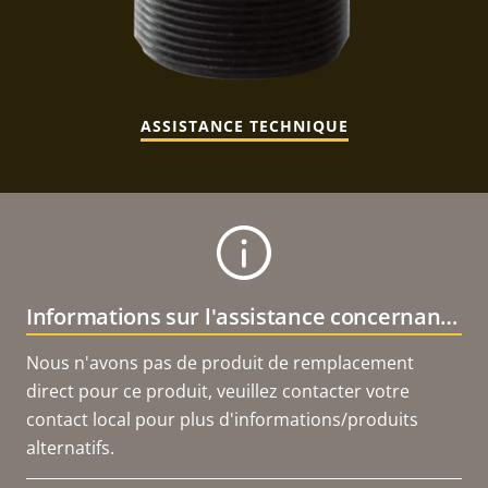
ASSISTANCE TECHNIQUE
Informations sur l'assistance concernant le produit
Nous n'avons pas de produit de remplacement
direct pour ce produit, veuillez contacter votre
contact local pour plus d'informations/produits
alternatifs.