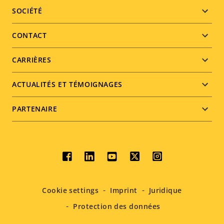
Footer
SOCIÉTÉ
menu
CONTACT
CARRIÈRES
ACTUALITÉS ET TÉMOIGNAGES
PARTENAIRE
Social
menu
Cookie settings
Imprint
Juridique
Protection des données