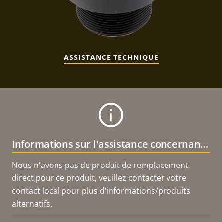
ASSISTANCE TECHNIQUE
Informations sur l'assistance concernant le produit
Nous n'avons pas de produit de remplacement
direct pour ce produit, veuillez contacter votre
contact local pour plus d'informations/produits
alternatifs.