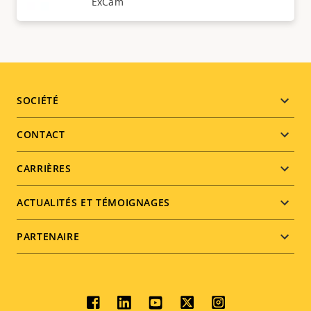
ExCam
Footer
SOCIÉTÉ
menu
CONTACT
CARRIÈRES
ACTUALITÉS ET TÉMOIGNAGES
PARTENAIRE