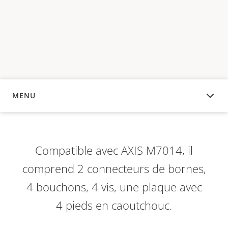
MENU
APERÇU
Compatible avec AXIS M7014, il
comprend 2 connecteurs de bornes,
4 bouchons, 4 vis, une plaque avec
4 pieds en caoutchouc.