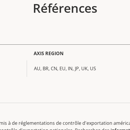
Références
AXIS REGION
AU, BR, CN, EU, IN, JP, UK, US
mis à de réglementations de contrôle d'exportation américa