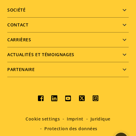
Footer
SOCIÉTÉ
menu
CONTACT
CARRIÈRES
ACTUALITÉS ET TÉMOIGNAGES
PARTENAIRE
Social
menu
Cookie settings
Imprint
Juridique
Protection des données