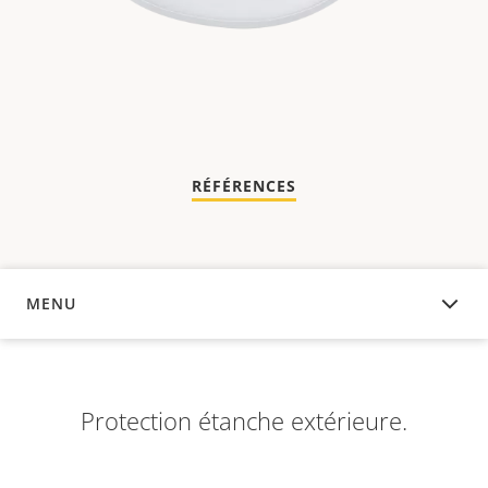
RÉFÉRENCES
MENU
APERÇU
Protection étanche extérieure.