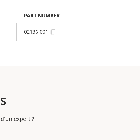
PART NUMBER
02136-001
s
 d'un expert ?