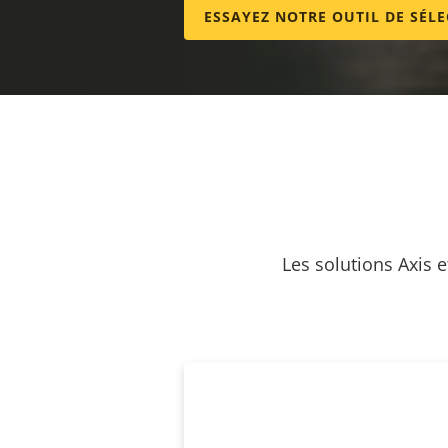
ESSAYEZ NOTRE OUTIL DE SÉL
Les solutions Axis 