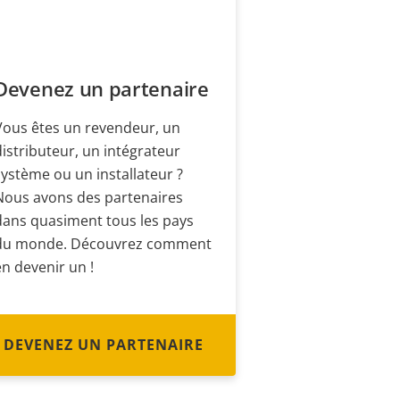
Devenez un partenaire
Vous êtes un revendeur, un
distributeur, un intégrateur
système ou un installateur ?
Nous avons des partenaires
dans quasiment tous les pays
du monde. Découvrez comment
en devenir un !
DEVENEZ UN PARTENAIRE