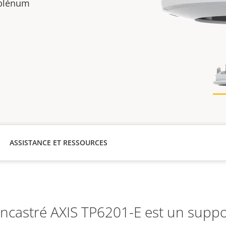
 plénum
ASSISTANCE ET RESSOURCES
ncastré AXIS TP6201-E est un suppo