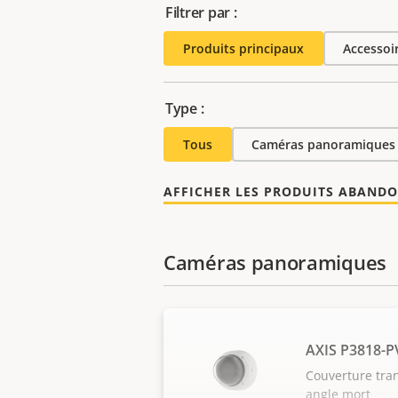
Filtrer par :
Produits principaux
Accessoi
Type :
Tous
Caméras panoramiques
AFFICHER LES PRODUITS ABAND
Caméras panoramiques
AXIS P3818-P
Couverture tra
angle mort