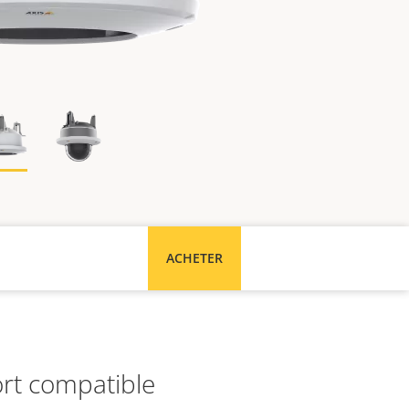
ACHETER
rt compatible