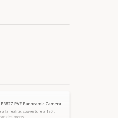
 P3827-PVE Panoramic Camera
e à la réalité, couverture à 180°,
'angles morts