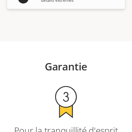
détails extrêmes
Garantie
Pour la tranquillité d'esprit