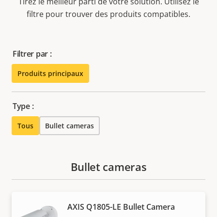
Tirez le meilleur parti de votre solution. Utilisez le
filtre pour trouver des produits compatibles.
Filtrer par :
Produits principaux
Type :
Tous
Bullet cameras
Bullet cameras
AXIS Q1805-LE Bullet Camera