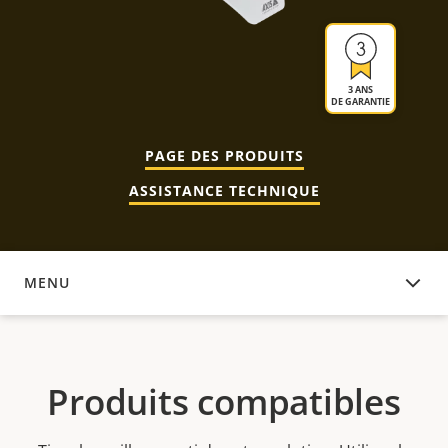
3 ANS
DE GARANTIE
PAGE DES PRODUITS
ASSISTANCE TECHNIQUE
MENU
PRODUITS COMPATIBLES
Produits compatibles