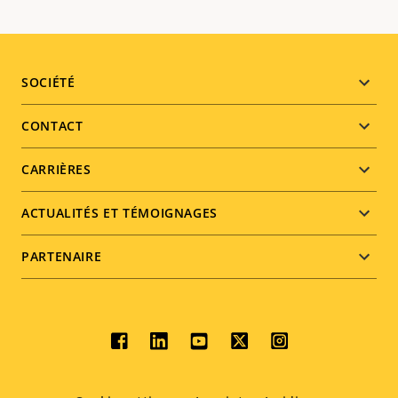
Footer
SOCIÉTÉ
menu
CONTACT
CARRIÈRES
ACTUALITÉS ET TÉMOIGNAGES
PARTENAIRE
Social
menu