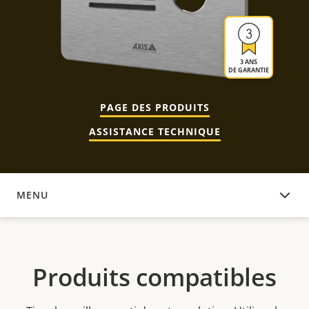
3 ANS
DE GARANTIE
PAGE DES PRODUITS
ASSISTANCE TECHNIQUE
MENU
PRODUITS COMPATIBLES
Produits compatibles