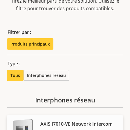
Tirez le meilleur parti de votre solution. Utilisez le
filtre pour trouver des produits compatibles.
Filtrer par :
Produits principaux
Type :
Tous
Interphones réseau
Interphones réseau
AXIS I7010-VE Network Intercom