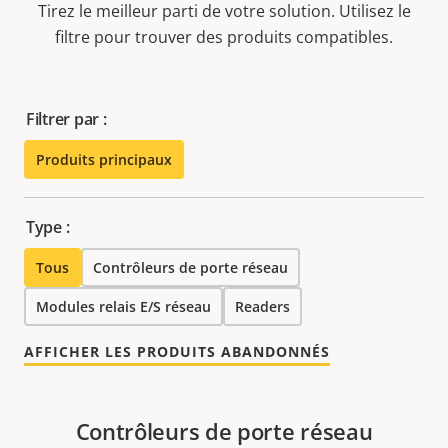
Tirez le meilleur parti de votre solution. Utilisez le
filtre pour trouver des produits compatibles.
Filtrer par :
Produits principaux
Type :
Tous
Contrôleurs de porte réseau
Modules relais E/S réseau
Readers
AFFICHER LES PRODUITS ABANDONNÉS
Contrôleurs de porte réseau