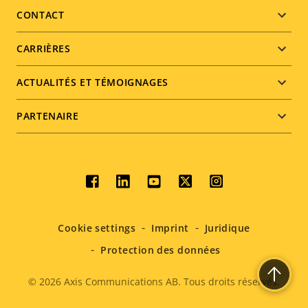
menu
CONTACT
CARRIÈRES
ACTUALITÉS ET TÉMOIGNAGES
PARTENAIRE
Social
menu
Cookie settings
Imprint
Juridique
Protection des données
© 2026
Axis Communications AB. Tous droits réservés.
Legal