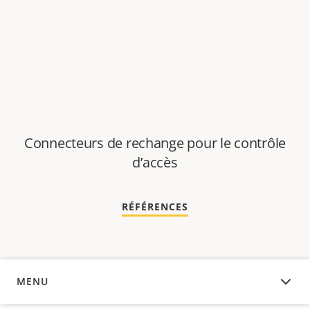
Connecteurs de rechange pour le contrôle
d’accès
RÉFÉRENCES
MENU
APERÇU