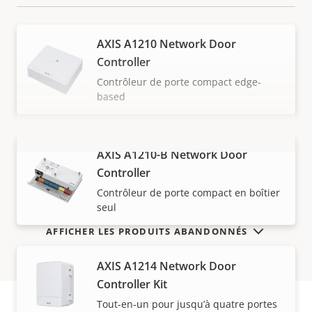
AXIS A1210 Network Door
Controller
Contrôleur de porte compact edge-
based
AXIS A1210-B Network Door
VOIR PLUS
Controller
Contrôleur de porte compact en boîtier
seul
AFFICHER LES PRODUITS ABANDONNÉS
AXIS A1214 Network Door
Controller Kit
Tout-en-un pour jusqu’à quatre portes