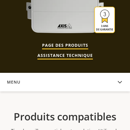
3 ANS
DE GARANTIE
PAGE DES PRODUITS
ASSISTANCE TECHNIQUE
MENU
PRODUITS COMPATIBLES
Produits compatibles