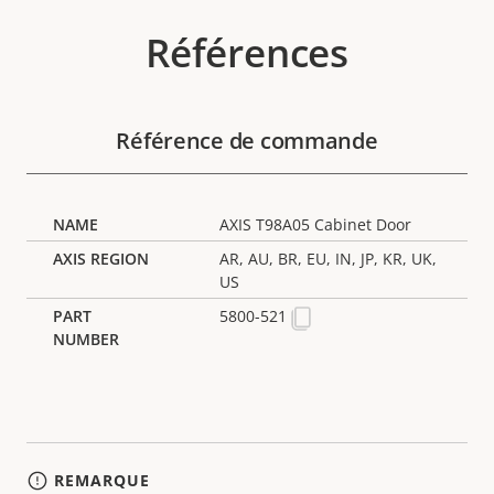
Références
Référence de commande
AXIS T98A05 Cabinet Door
AR, AU, BR, EU, IN, JP, KR, UK,
US
5800-521
REMARQUE