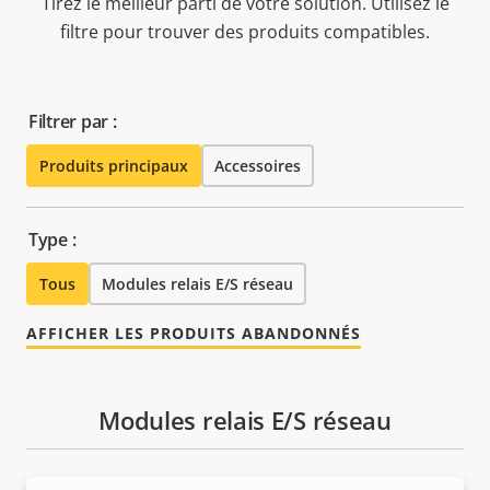
Tirez le meilleur parti de votre solution. Utilisez le
filtre pour trouver des produits compatibles.
Filtrer par :
Produits principaux
Accessoires
Type :
Tous
Modules relais E/S réseau
AFFICHER LES PRODUITS ABANDONNÉS
Modules relais E/S réseau