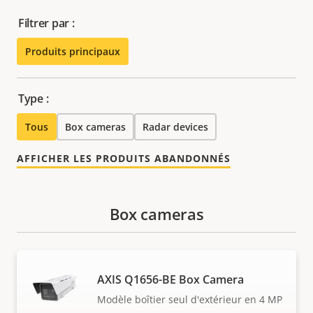
Filtrer par :
Produits principaux
Type :
Tous
Box cameras
Radar devices
AFFICHER LES PRODUITS ABANDONNÉS
Box cameras
AXIS Q1656-BE Box Camera
Modèle boîtier seul d'extérieur en 4 MP