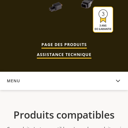
3 ANS
DE GARANTIE
PAGE DES PRODUITS
ASSISTANCE TECHNIQUE
MENU
PRODUITS COMPATIBLES
Produits compatibles