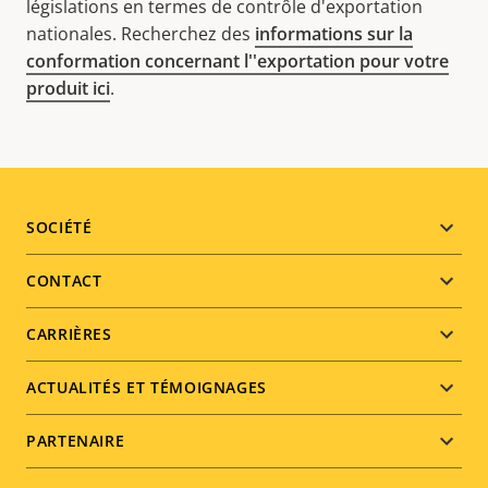
législations en termes de contrôle d'exportation
nationales. Recherchez des
informations sur la
conformation concernant l''exportation pour votre
produit ici
.
Footer
SOCIÉTÉ
menu
CONTACT
CARRIÈRES
ACTUALITÉS ET TÉMOIGNAGES
PARTENAIRE