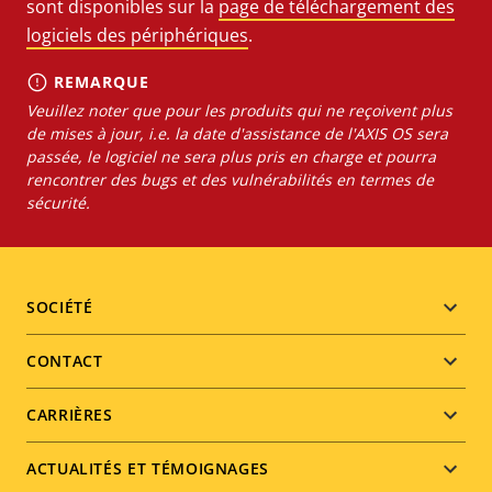
sont disponibles sur la
page de téléchargement des
logiciels des périphériques
.
REMARQUE
Veuillez noter que pour les produits qui ne reçoivent plus
de mises à jour, i.e. la date d'assistance de l'AXIS OS sera
passée, le logiciel ne sera plus pris en charge et pourra
rencontrer des bugs et des vulnérabilités en termes de
sécurité.
Footer
SOCIÉTÉ
menu
CONTACT
CARRIÈRES
ACTUALITÉS ET TÉMOIGNAGES