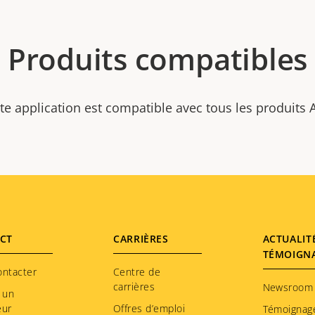
Produits compatibles
te application est compatible avec tous les produits 
CT
CARRIÈRES
ACTUALIT
TÉMOIGN
ontacter
Centre de
carrières
Newsroom
 un
eur
Offres d’emploi
Témoignag