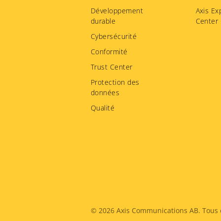
Développement
Axis Ex
durable
Center
Cybersécurité
Conformité
Trust Center
Protection des
données
Qualité
Legal
© 2026
Axis Communications AB. Tous d