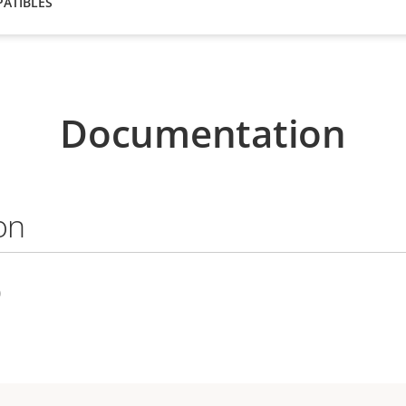
ATIBLES
Documentation
on
)