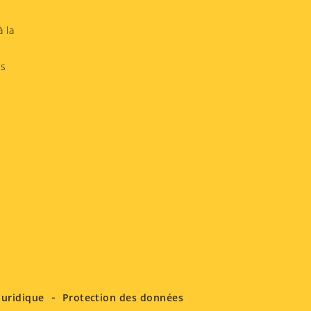
 la
s
Juridique
Protection des données