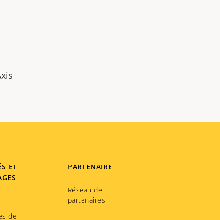
Axis
ÉS ET
PARTENAIRE
AGES
Réseau de
partenaires
es de