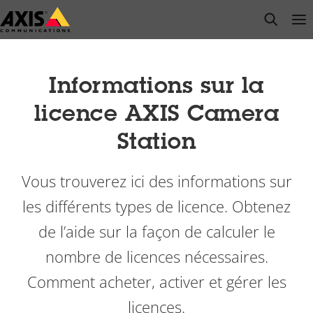
Passer
open s
Op
Clo
au
contenu
principal
Informations sur la
licence AXIS Camera
Station
Vous trouverez ici des informations sur
les différents types de licence. Obtenez
de l’aide sur la façon de calculer le
nombre de licences nécessaires.
Comment acheter, activer et gérer les
licences.