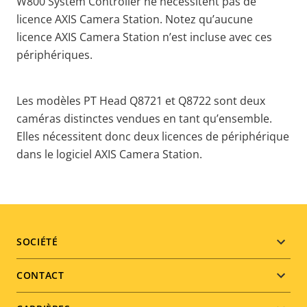
W800 System Controller ne nécessitent pas de
licence AXIS Camera Station. Notez qu’aucune
licence AXIS Camera Station n’est incluse avec ces
périphériques
.
Les modèles PT Head Q8721 et Q8722 sont deux
caméras distinctes vendues en tant qu’ensemble.
Elles nécessitent donc deux licences de périphérique
dans le logiciel AXIS Camera Station.
Footer
SOCIÉTÉ
menu
CONTACT