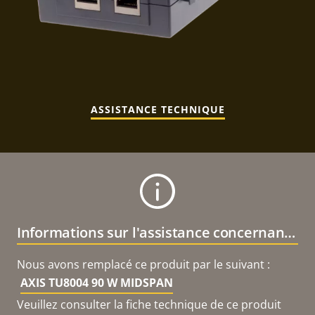
ASSISTANCE TECHNIQUE
Informations sur l'assistance concernant le produit
Nous avons remplacé ce produit par le suivant :
AXIS TU8004 90 W MIDSPAN
Veuillez consulter la fiche technique de ce produit