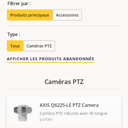
Filtrer par :
Produits principaux
Accessoires
Type :
Tous
Caméras PTZ
AFFICHER LES PRODUITS ABANDONNÉS
Caméras PTZ
AXIS Q6225-LE PTZ Camera
Caméra PTZ robuste avec IR longue
portée