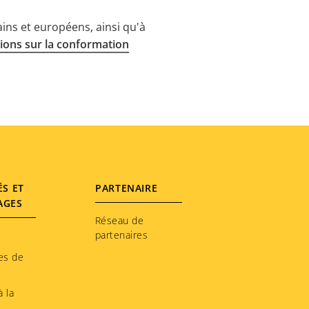
ins et européens, ainsi qu'à
ions sur la conformation
ÉS ET
PARTENAIRE
AGES
Réseau de
partenaires
es de
 la