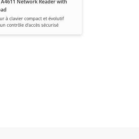
 A4611 Network Reader with
pad
ur à clavier compact et évolutif
un contrôle d’accès sécurisé