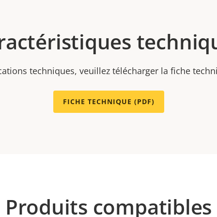
ractéristiques techniq
cations techniques, veuillez télécharger la fiche tech
FICHE TECHNIQUE (PDF)
Produits compatibles