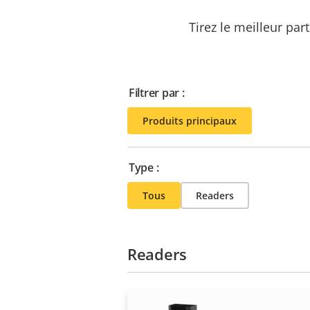
Tirez le meilleur par
Filtrer par :
Produits principaux
Type :
Tous
Readers
Readers