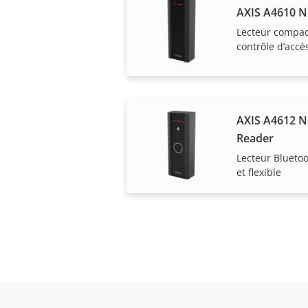
AXIS A4610 N
Lecteur compact
contrôle d’accès
AXIS A4612 N
Reader
Lecteur Bluetoo
et flexible