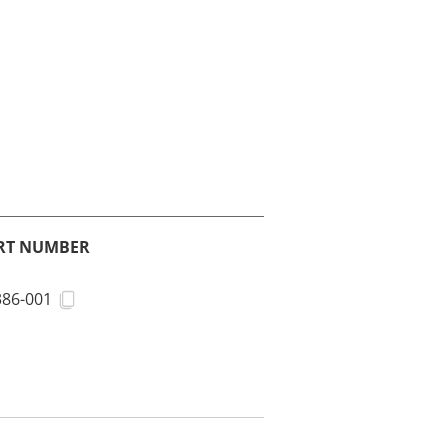
RT NUMBER
386-001