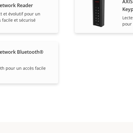
AXIS
etwork Reader
Key
 et évolutif pour un
Lecte
 facile et sécurisé
pour 
etwork Bluetooth®
th pour un accès facile