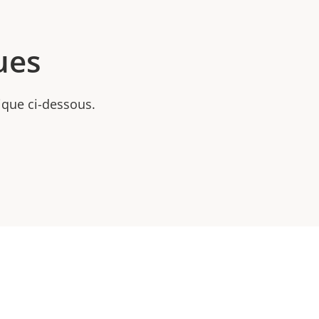
ues
nique ci-dessous.