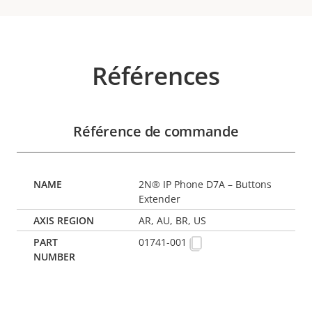
Références
Référence de commande
2N® IP Phone D7A – Buttons
Extender
AR, AU, BR, US
01741-001