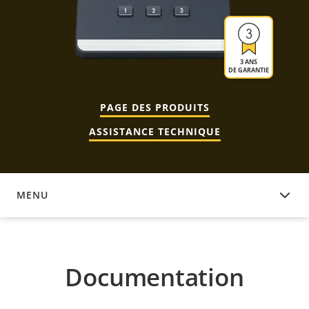
3 ANS
DE GARANTIE
PAGE DES PRODUITS
ASSISTANCE TECHNIQUE
MENU
DOCUMENTATION
Documentation